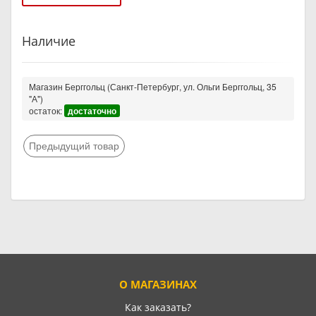
Наличие
Магазин Берггольц (Санкт-Петербург, ул. Ольги Берггольц, 35
"А")
остаток:
достаточно
Предыдущий товар
О МАГАЗИНАХ
Как заказать?