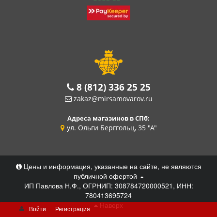
8 (812) 336 25 25
zakaz@mirsamovarov.ru
Адреса магазинов в СПб:
ул. Ольги Берггольц, 35 "А"
Цены и информация, указанные на сайте, не являются
публичной офертой
ИП Павлова Н.Ф., ОГРНИП: 308784720000521, ИНН:
780413695724
Наверх
Войти
Регистрация