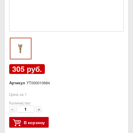
305 руб.
Артикул
УТ000010684
Цена за 1
Количество
-
+
В корзину