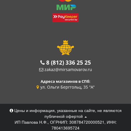
8 (812) 336 25 25
zakaz@mirsamovarov.ru
Адреса магазинов в СПб:
ул. Ольги Берггольц, 35 "А"
Цены и информация, указанные на сайте, не являются
публичной офертой
ИП Павлова Н.Ф., ОГРНИП: 308784720000521, ИНН:
780413695724