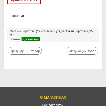
Наличие
Магазин Берггольц (Санкт-Петербург, ул. Ольги Берггольц, 35
"А")
остаток:
достаточно
Предыдущий товар
Следующий товар
О МАГАЗИНАХ
Как заказать?