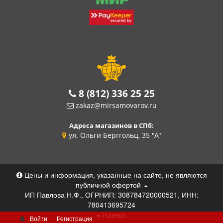
8 (812) 336 25 25
zakaz@mirsamovarov.ru
Адреса магазинов в СПб:
ул. Ольги Берггольц, 35 "А"
Цены и информация, указанные на сайте, не являются
публичной офертой
ИП Павлова Н.Ф., ОГРНИП: 308784720000521, ИНН:
780413695724
Наверх
Войти
Регистрация