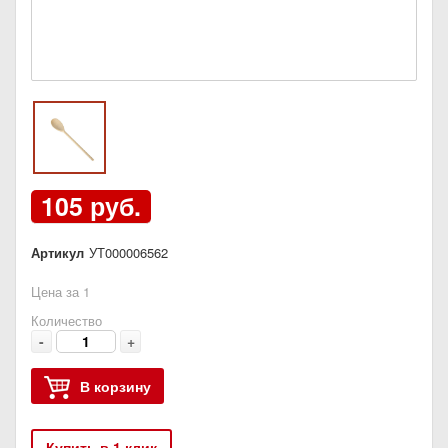
105 руб.
Артикул
УТ000006562
Цена за 1
Количество
-
+
В корзину
Купить в 1 клик