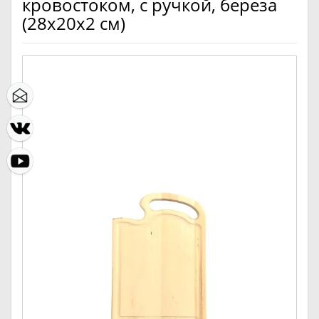
кровостоком, с ручкой, береза
(28х20х2 см)