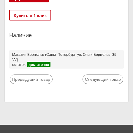
Купить в 1 клик
Наличие
Магазин Берггольц (Санкт-Петербург, ул. Ольги Берггольц, 35
"А")
остаток:
достаточно
Предыдущий товар
Следующий товар