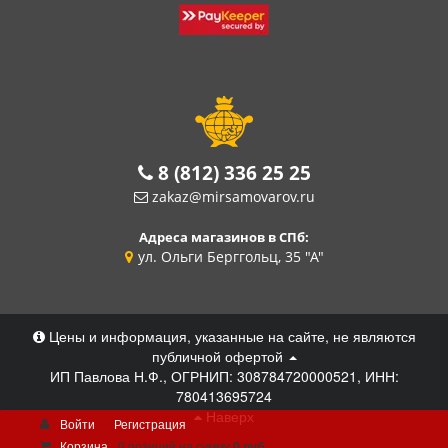
8 (812) 336 25 25
zakaz@mirsamovarov.ru
Адреса магазинов в СПб:
ул. Ольги Берггольц, 35 "А"
Цены и информация, указанные на сайте, не являются
публичной офертой
ИП Павлова Н.Ф., ОГРНИП: 308784720000521, ИНН:
780413695724
Наверх
Войти
Регистрация
Корзина
0 позиций
на сумму
0 руб.