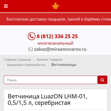
Бесплатная доставка тандыров, грилей и барбекю стоим
8 (812) 336 25 25
многоканальный
zakaz@mirsamovarov.ru
Главная страница
Каталог товаров
Ветчинницы
Хранение и переработка
Ветчиница LuazON LHM-01,
0,5/1,5 л, серебристая