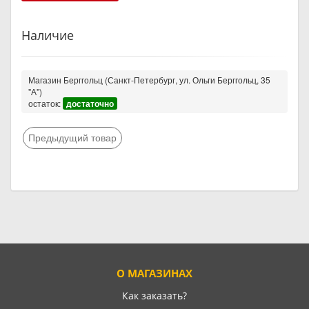
Наличие
Магазин Берггольц (Санкт-Петербург, ул. Ольги Берггольц, 35
"А")
остаток:
достаточно
Предыдущий товар
О МАГАЗИНАХ
Как заказать?