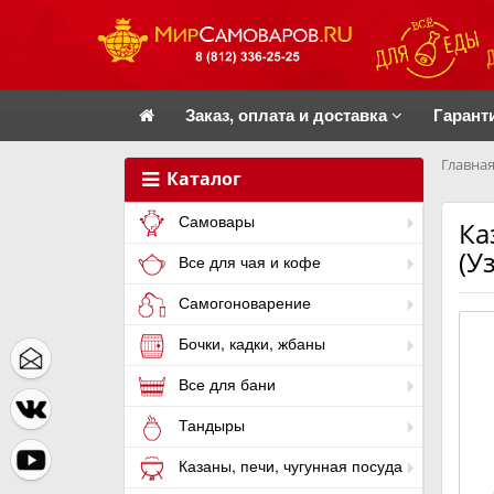
Заказ, оплата и доставка
Гарант
Главная
Каталог
Самовары
Ка
(У
Все для чая и кофе
Самогоноварение
Бочки, кадки, жбаны
Все для бани
Тандыры
Казаны, печи, чугунная посуда