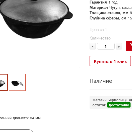
Гарантия
1 год
Материал
Чугун, крыш
Толщина стенок, мм
9
Глубина сферы, см
15
Цена за 1
Количество
-
+
Купить в 1 клик
Наличие
Магазин Берггольц (Сан
остаток:
достаточно
ренний диаметр: 34 мм