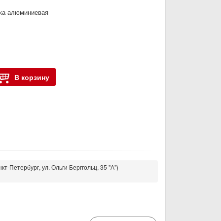
ка алюминиевая
В корзину
кт-Петербург, ул. Ольги Берггольц, 35 "А")