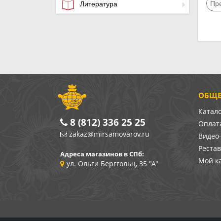
Пр
Литература
ОБЩЕ
Катал
8 (812) 336 25 25
Оплата
zakaz@mirsamovarov.ru
Видео
Реста
Адреса магазинов в СПб:
Мой к
ул. Ольги Берггольц, 35 "А"