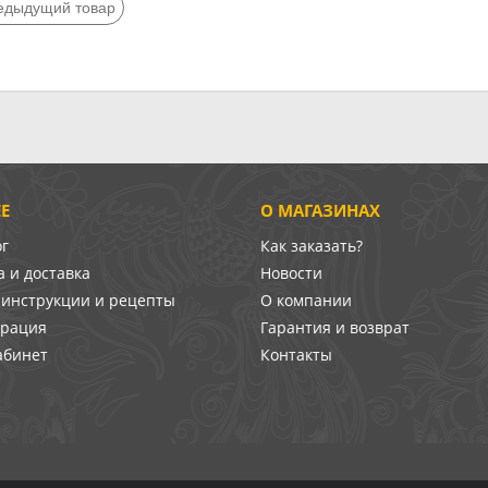
едыдущий товар
Е
О МАГАЗИНАХ
ог
Как заказать?
 и доставка
Новости
-инструкции и рецепты
О компании
врация
Гарантия и возврат
абинет
Контакты