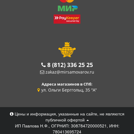
8 (812) 336 25 25
zakaz@mirsamovarov.ru
Адреса магазинов в СПб:
ул. Ольги Берггольц, 35 "А"
Цены и информация, указанные на сайте, не являются
публичной офертой
ИП Павлова Н.Ф., ОГРНИП: 308784720000521, ИНН:
780413695724