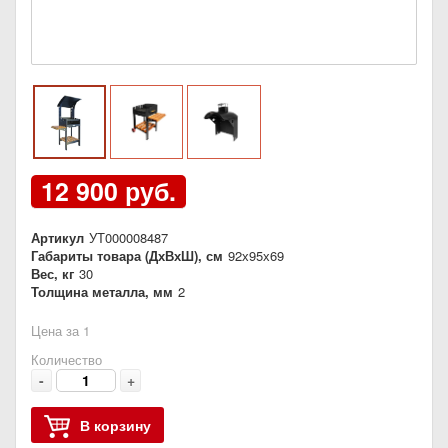
12 900 руб.
Артикул
УТ000008487
Габариты товара (ДхВхШ), см
92х95х69
Вес, кг
30
Толщина металла, мм
2
Цена за 1
Количество
-
+
В корзину