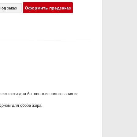
Оформить предзаказ
Под заказ
есткости для бытового использования из
доном для сбора жира.