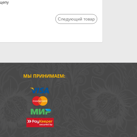
 щепу
Следующий товар
МЫ ПРИНИМАЕМ: