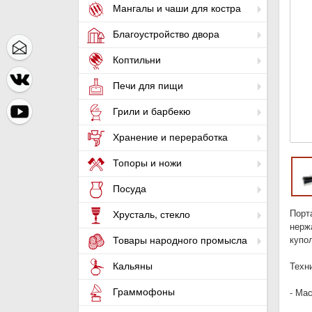
Мангалы и чаши для костра
Благоустройство двора
Коптильни
Печи для пищи
Грили и барбекю
Хранение и переработка
Топоры и ножи
Посуда
Порт
Хрусталь, стекло
нерж
Товары народного промысла
купо
Кальяны
Техн
Граммофоны
- Мас