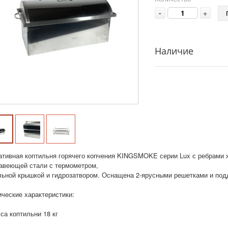
-
+
Наличие
ативная коптильня горячего копчения KINGSMOKE серии Lux с ребрами ж
авеющей стали с термометром,
льной крышкой и гидрозатвором. Оснащена 2-ярусными решетками и под
ические характеристики:
са коптильни 18 кг