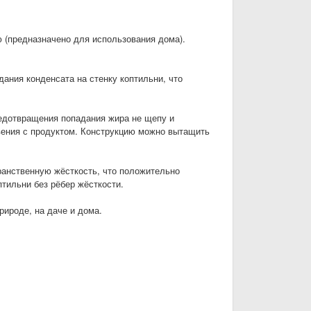
ю (предназначено для использования дома).
ания конденсата на стенку коптильни, что
едотвращения попадания жира не щепу и
ения с продуктом. Конструкцию можно вытащить
ранственную жёсткость, что положительно
птильни без рёбер жёсткости.
ироде, на даче и дома.