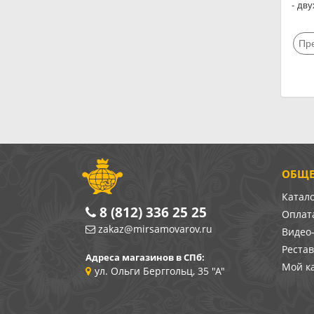
- дв
Пр
ОБЩЕ
Катал
8 (812) 336 25 25
Оплата
zakaz@mirsamovarov.ru
Видео
Реста
Адреса магазинов в СПб:
Мой к
ул. Ольги Берггольц, 35 "А"