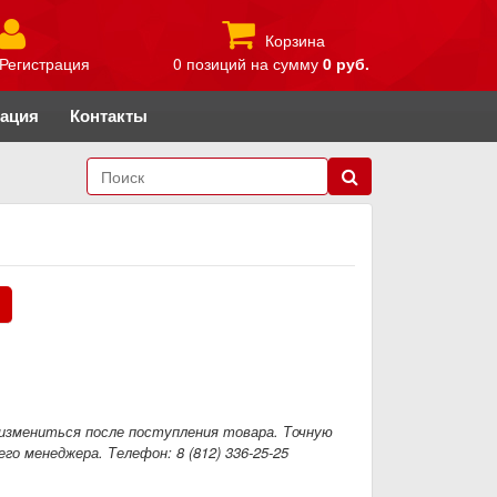
Корзина
Регистрация
0 позиций
на сумму
0 руб.
рация
Контакты
.
измениться после поступления товара. Точную
го менеджера. Телефон: 8 (812) 336-25-25