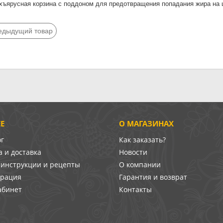
ухъярусная корзина с поддоном для предотвращения попадания жира на
едыдущий товар
Е
О МАГАЗИНАХ
ог
Как заказать?
 и доставка
Новости
-инструкции и рецепты
О компании
врация
Гарантия и возврат
абинет
Контакты