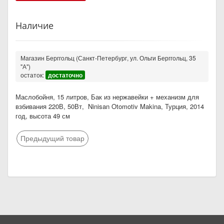
Наличие
Магазин Берггольц (Санкт-Петербург, ул. Ольги Берггольц, 35
"А")
остаток:
достаточно
Маслобойня, 15 литров, Бак из нержавейки + механизм для
взбивания 220В, 50Вт, Ninisan Otomotiv Makina, Турция, 2014
год, высота 49 см
Предыдущий товар