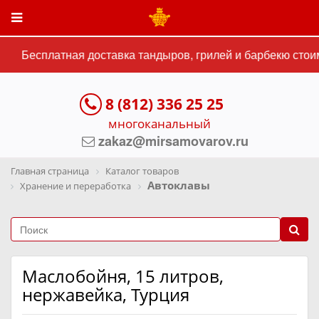
Бесплатная доставка тандыров, грилей и барбекю стоим
8 (812) 336 25 25
многоканальный
zakaz@mirsamovarov.ru
Главная страница
Каталог товаров
Автоклавы
Хранение и переработка
Маслобойня, 15 литров,
нержавейка, Турция