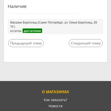
Наличие
Магазин Берггольц (Санкт-Петербург, ул. Ольги Берггольц, 35
"А")
остаток:
достаточно
Предыдущий товар
Следующий товар
О МАГАЗИНАХ
Как заказать?
Новости