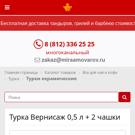
есплатная доставка тандыров, грилей и барбекю стоимость
8 (812) 336 25 25
многоканальный
zakaz@mirsamovarov.ru
Главная страница
Каталог товаров
Все для чая и кофе
Турки керамические
Турки
Турка Вернисаж 0,5 л + 2 чашки