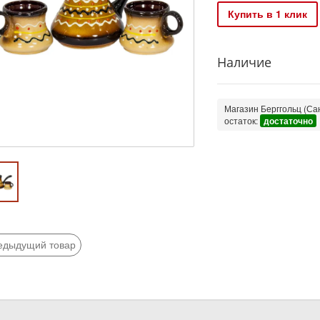
Купить в 1 клик
Наличие
Магазин Берггольц (Сан
остаток:
достаточно
едыдущий товар