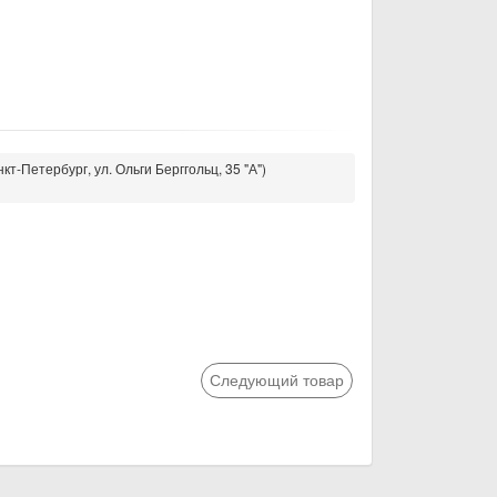
кт-Петербург, ул. Ольги Берггольц, 35 "А")
Следующий товар