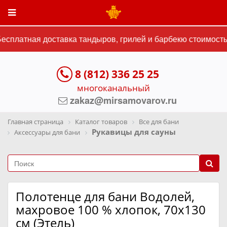
сплатная доставка тандыров, грилей и барбекю стоимостью
8 (812) 336 25 25
многоканальный
zakaz@mirsamovarov.ru
Главная страница
Каталог товаров
Все для бани
Рукавицы для сауны
Аксессуары для бани
Полотенце для бани Водолей,
махровое 100 % хлопок, 70х130
см (Этель)