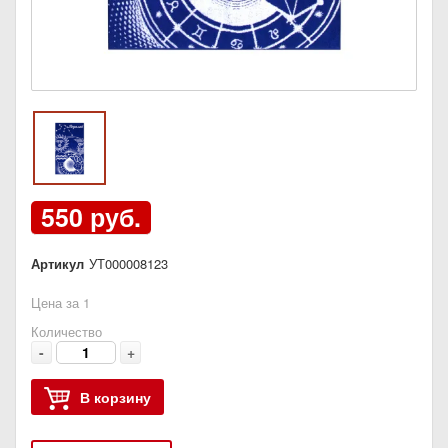
550 руб.
Артикул
УТ000008123
Цена за 1
Количество
-
+
В корзину