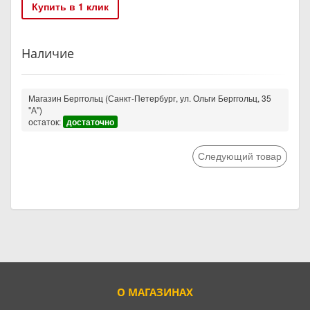
Купить в 1 клик
Наличие
Магазин Берггольц (Санкт-Петербург, ул. Ольги Берггольц, 35
"А")
остаток:
достаточно
Следующий товар
О МАГАЗИНАХ