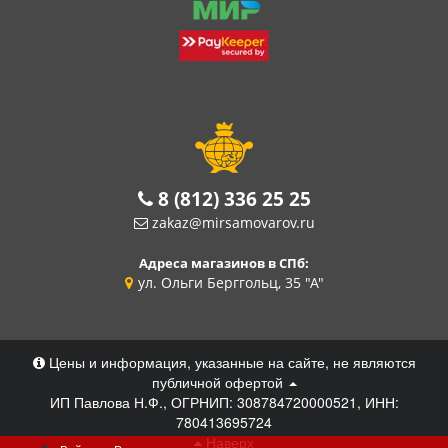
8 (812) 336 25 25
zakaz@mirsamovarov.ru
Адреса магазинов в СПб:
ул. Ольги Берггольц, 35 "А"
Цены и информация, указанные на сайте, не являются
публичной офертой
ИП Павлова Н.Ф., ОГРНИП: 308784720000521, ИНН:
780413695724
Наверх