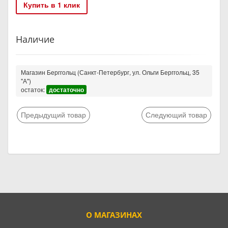
Купить в 1 клик
Наличие
Магазин Берггольц (Санкт-Петербург, ул. Ольги Берггольц, 35
"А")
остаток:
достаточно
Предыдущий товар
Следующий товар
О МАГАЗИНАХ