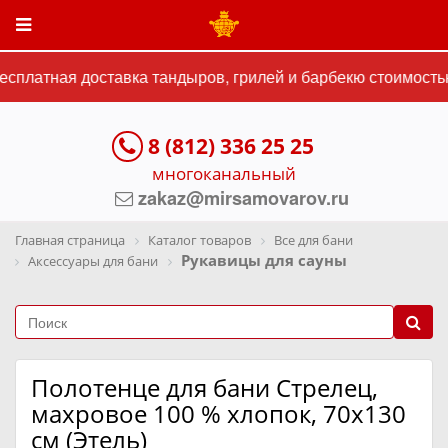
сплатная доставка тандыров, грилей и барбекю стоимостью
8 (812) 336 25 25
многоканальный
zakaz@mirsamovarov.ru
Главная страница
Каталог товаров
Все для бани
Рукавицы для сауны
Аксессуары для бани
Полотенце для бани Стрелец,
махровое 100 % хлопок, 70х130
см (Этель)