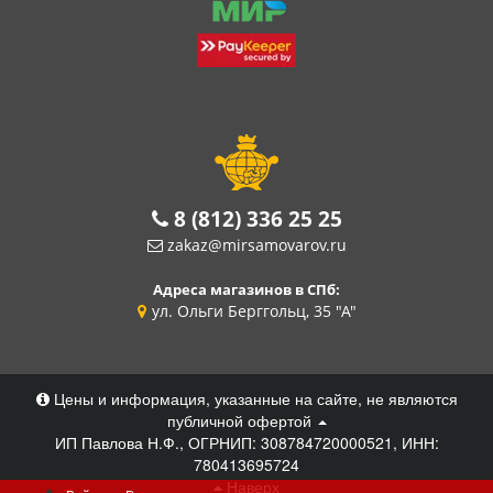
8 (812) 336 25 25
zakaz@mirsamovarov.ru
Адреса магазинов в СПб:
ул. Ольги Берггольц, 35 "А"
Цены и информация, указанные на сайте, не являются
публичной офертой
ИП Павлова Н.Ф., ОГРНИП: 308784720000521, ИНН:
780413695724
Наверх