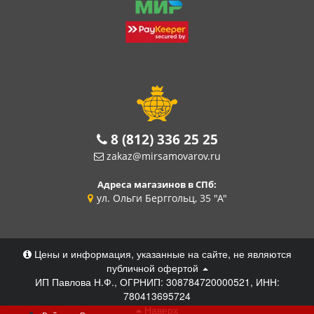
8 (812) 336 25 25
zakaz@mirsamovarov.ru
Адреса магазинов в СПб:
ул. Ольги Берггольц, 35 "А"
Цены и информация, указанные на сайте, не являются
публичной офертой
ИП Павлова Н.Ф., ОГРНИП: 308784720000521, ИНН:
780413695724
Наверх