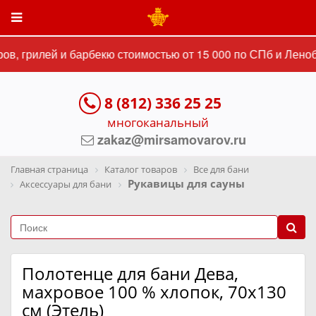
в, грилей и барбекю стоимостью от 15 000 по СПб и Леноб
8 (812) 336 25 25
многоканальный
zakaz@mirsamovarov.ru
Главная страница
Каталог товаров
Все для бани
Рукавицы для сауны
Аксессуары для бани
Полотенце для бани Дева,
махровое 100 % хлопок, 70х130
см (Этель)