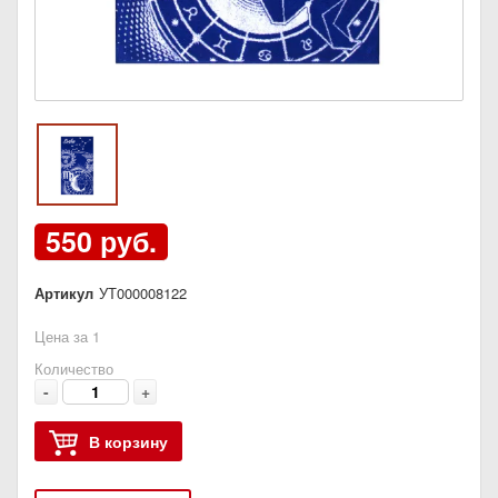
550 руб.
Артикул
УТ000008122
Цена за 1
Количество
-
+
В корзину