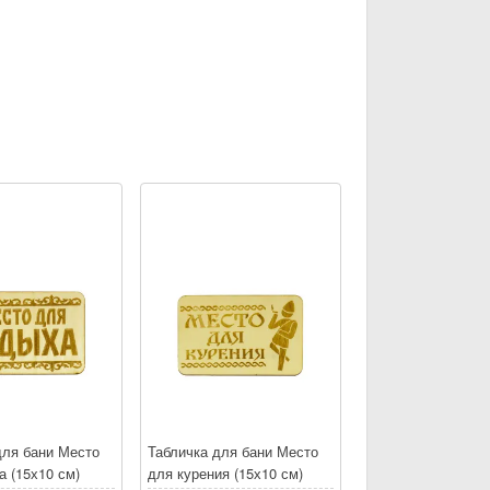
для бани Место
Табличка для бани Место
а (15х10 см)
для курения (15х10 см)