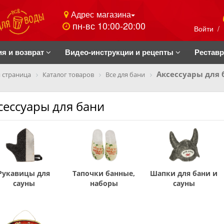
Адрес магазина
пн-вс 10:00-20:00
Войти
/
ия и возврат
Видео-инструкции и рецепты
Рестав
Аксессуары для 
 страница
Каталог товаров
Все для бани
сессуары для бани
Рукавицы для
Тапочки банные,
Шапки для бани и
сауны
наборы
сауны