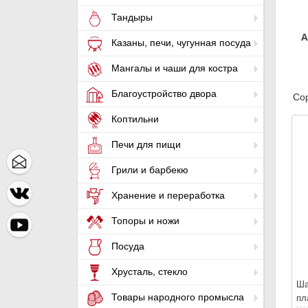
Тандыры
А
Казаны, печи, чугунная посуда
Мангалы и чаши для костра
Благоустройство двора
Сор
Коптильни
Печи для пищи
Грили и барбекю
Хранение и переработка
Топоры и ножи
Посуда
Хрусталь, стекло
Ша
Товары народного промысла
пл