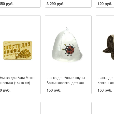
550 руб.
3 290 руб.
120 руб.
бличка для бани Место
Шапка для бани и сауны
Шапка для
я веника (15х10 см)
Божья коровка, детская
Кепка, на
болельщи
0 руб.
150 руб.
150 руб.