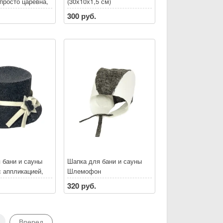
просто царевна,
(30х10х1,5 см)
300 руб.
 бани и сауны
Шапка для бани и сауны
с аппликацией,
Шлемофон
320 руб.
Вперед