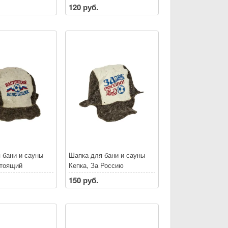
120 руб.
 бани и сауны
Шапка для бани и сауны
стоящий
Кепка, За Россию
к
150 руб.