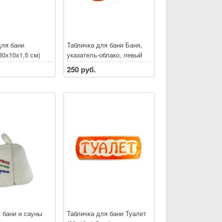
для бани
Табличка для бани Баня,
30х10х1,5 см)
указатель-облако, левый
(33х17 см)
250 руб.
 бани и сауны
Табличка для бани Туалет