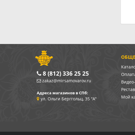
ОБЩЕ
Катал
8 (812) 336 25 25
Оплата
zakaz@mirsamovarov.ru
Видео
Реста
Адреса магазинов в СПб:
Мой к
ул. Ольги Берггольц, 35 "А"