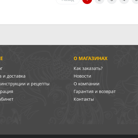
Е
О МАГАЗИНАХ
ог
Как заказать?
 и доставка
Новости
-инструкции и рецепты
О компании
врация
Гарантия и возврат
абинет
Контакты