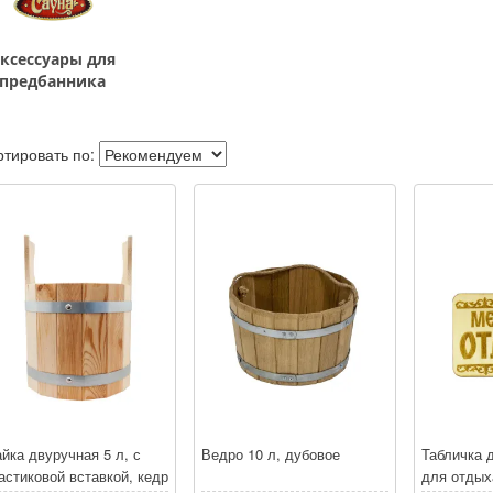
ксессуары для
предбанника
тировать по:
йка двуручная 5 л, с
Ведро 10 л, дубовое
Табличка 
астиковой вставкой, кедр
для отдых