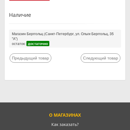
Наличие
Магазин Берггольц (Санкт-Петербург, ул. Ольги Берггольц, 35
"А")
остаток:
достаточно
Предыдущий товар
Следующий товар
О МАГАЗИНАХ
Как заказать?