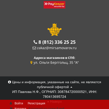
8 (812) 336 25 25
zakaz@mirsamovarov.ru
Адреса магазинов в СПб:
ул. Ольги Берггольц, 35 "А"
Цены и информация, указанные на сайте, не являются
публичной офертой
ИП Павлова Н.Ф., ОГРНИП: 308784720000521, ИНН:
780413695724
Наверх
Войти
Регистрация
Корзина
0 позиций
на сумму
0 руб.