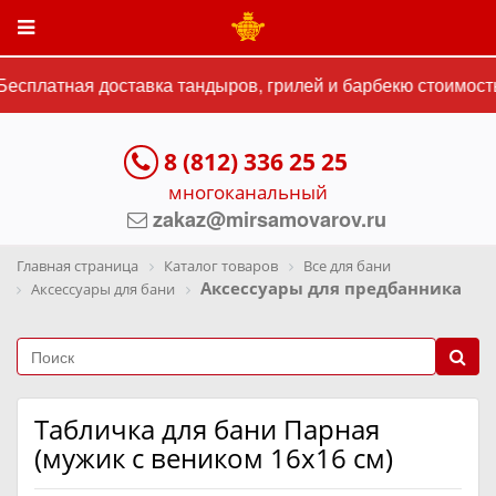
есплатная доставка тандыров, грилей и барбекю стоимость
8 (812) 336 25 25
многоканальный
zakaz@mirsamovarov.ru
Главная страница
Каталог товаров
Все для бани
Аксессуары для предбанника
Аксессуары для бани
Табличка для бани Парная
(мужик с веником 16х16 см)