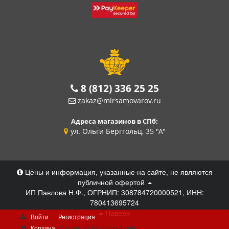
8 (812) 336 25 25
zakaz@mirsamovarov.ru
Адреса магазинов в СПб:
ул. Ольги Берггольц, 35 "А"
Цены и информация, указанные на сайте, не являются
публичной офертой
ИП Павлова Н.Ф., ОГРНИП: 308784720000521, ИНН:
780413695724
Наверх
Войти
Регистрация
Корзина
0 позиций
на сумму
0 руб.