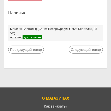
Наличие
Магазин Берггольц (Санкт-Петербург, ул. Ольги Берггольц, 35
"А")
остаток:
достаточно
Предыдущий товар
Следующий товар
О МАГАЗИНАХ
Как заказать?