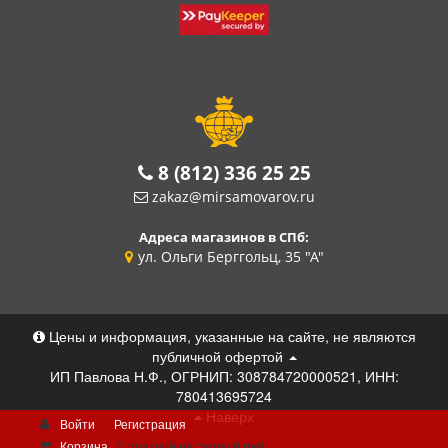
8 (812) 336 25 25
zakaz@mirsamovarov.ru
Адреса магазинов в СПб:
ул. Ольги Берггольц, 35 "А"
Цены и информация, указанные на сайте, не являются
публичной офертой
ИП Павлова Н.Ф., ОГРНИП: 308784720000521, ИНН:
780413695724
Наверх
Войти
Регистрация
Корзина
0 позиций
на сумму
0 руб.