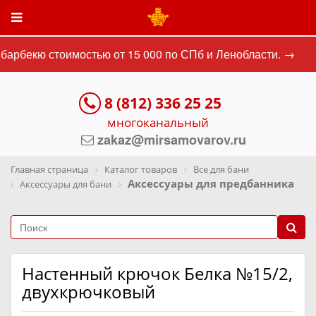
барбекю стоимостью от 15 000 по СПб и Ленобласти. →
8 (812) 336 25 25
многоканальный
zakaz@mirsamovarov.ru
Главная страница
Каталог товаров
Все для бани
Аксессуары для предбанника
Аксессуары для бани
Настенный крючок Белка №15/2,
двухкрючковый