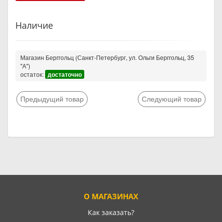
Наличие
Магазин Берггольц (Санкт-Петербург, ул. Ольги Берггольц, 35
"А")
остаток:
достаточно
Предыдущий товар
Следующий товар
О МАГАЗИНАХ
Как заказать?