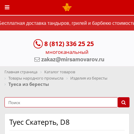
есплатная доставка тандыров, грилей и барбекю стоимостью
8 (812) 336 25 25
многоканальный
zakaz@mirsamovarov.ru
Главная страница
Каталог товаров
Товары народного промысла
Изделия из бересты
Туеса из бересты
Туес Скатерть, D8