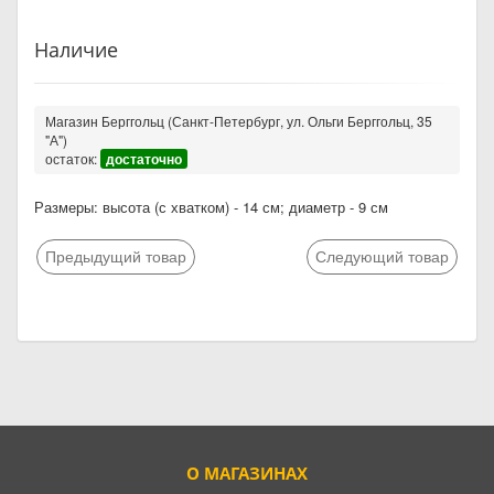
Наличие
Магазин Берггольц (Санкт-Петербург, ул. Ольги Берггольц, 35
"А")
остаток:
достаточно
Размеры: высота (с хватком) - 14 см; диаметр - 9 см
Предыдущий товар
Следующий товар
О МАГАЗИНАХ