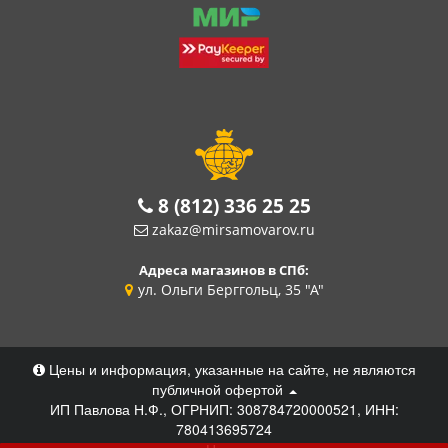
8 (812) 336 25 25
zakaz@mirsamovarov.ru
Адреса магазинов в СПб:
ул. Ольги Берггольц, 35 "А"
Цены и информация, указанные на сайте, не являются
публичной офертой
ИП Павлова Н.Ф., ОГРНИП: 308784720000521, ИНН:
780413695724