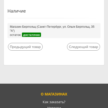
Наличие
Магазин Берггольц (Санкт-Петербург, ул. Ольги Берггольц, 35
"А")
остаток:
достаточно
Предыдущий товар
Следующий товар
О МАГАЗИНАХ
Как заказать?
Новости