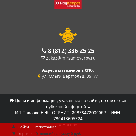
8 (812) 336 25 25
zakaz@mirsamovarov.ru
Адреса магазинов в СПб:
ул. Ольги Берггольц, 35 "А"
Цены и информация, указанные на сайте, не являются
публичной офертой
ИП Павлова Н.Ф., ОГРНИП: 308784720000521, ИНН:
780413695724
Наверх
Войти
Регистрация
Корзина
0 позиций
на сумму
0 руб.