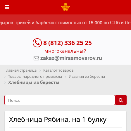
ыров, грилей и барбекю стоимостью от 15 000 по СПб и Лен
8 (812) 336 25 25
многоканальный
zakaz@mirsamovarov.ru
Главная страница
Каталог товаров
Товары народного промысла
Изделия из бересты
Хлебницы из бересты
Хлебница Рябина, на 1 булку