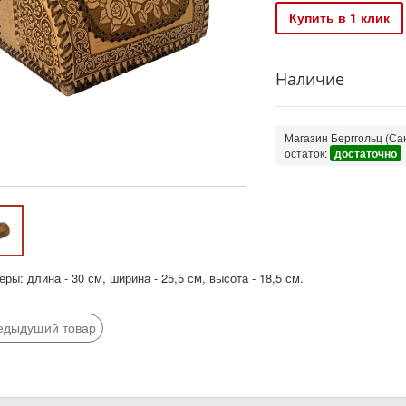
Купить в 1 клик
Наличие
Магазин Берггольц (Сан
остаток:
достаточно
ры: длина - 30 см, ширина - 25,5 см, высота - 18,5 см.
едыдущий товар