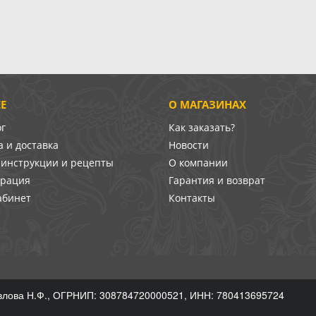
Е
О МАГАЗИНАХ
ог
Как заказать?
 и доставка
Новости
-инструкции и рецепты
О компании
врация
Гарантия и возврат
абинет
Контакты
лова Н.Ф., ОГРНИП: 308784720000521, ИНН: 780413695724