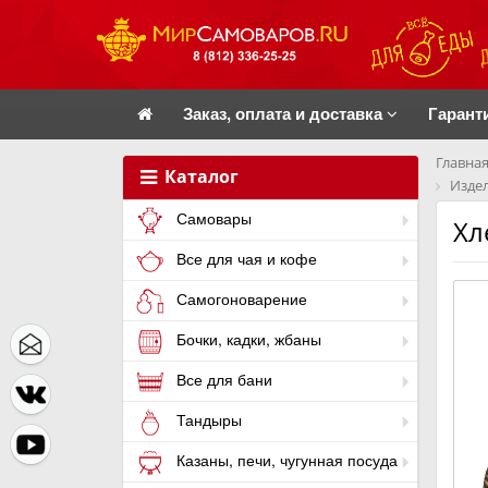
Заказ, оплата и доставка
Гарант
Главная
Каталог
Издел
Самовары
Хл
Все для чая и кофе
Самогоноварение
Бочки, кадки, жбаны
Все для бани
Тандыры
Казаны, печи, чугунная посуда