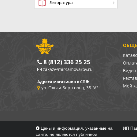
Литература
ОБЩЕ
Катал
8 (812) 336 25 25
Оплата
zakaz@mirsamovarov.ru
Видео
Реста
Адреса магазинов в СПб:
Мой к
ул. Ольги Берггольц, 35 "А"
Цены и информация, указанные на
ИП Пав
сайте, не являются публичной