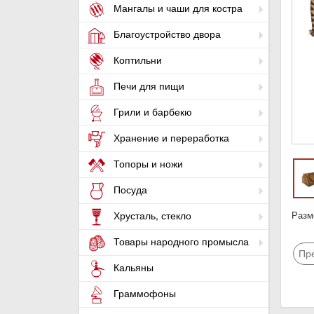
Мангалы и чаши для костра
Благоустройство двора
Коптильни
Печи для пищи
Грили и барбекю
Хранение и переработка
Топоры и ножи
Посуда
Разме
Хрусталь, стекло
Товары народного промысла
Пр
Кальяны
Граммофоны