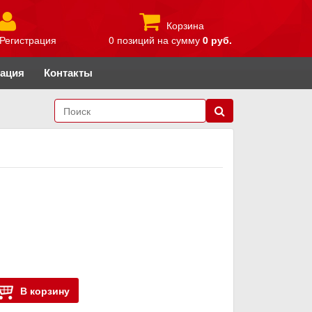
Корзина
Регистрация
0 позиций
на сумму
0 руб.
рация
Контакты
В корзину