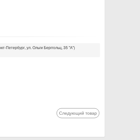
кт-Петербург, ул. Ольги Берггольц, 35 "А")
Следующий товар