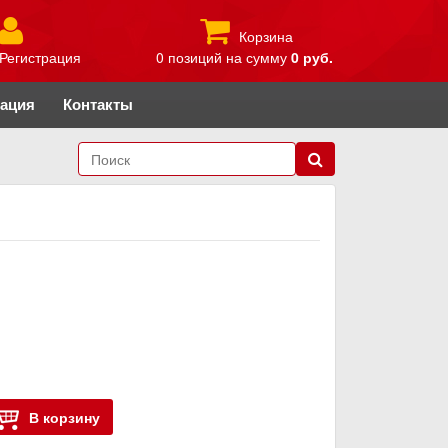
Корзина
Регистрация
0 позиций
на сумму
0 руб.
рация
Контакты
В корзину