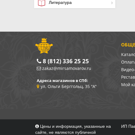
Литература
ОБЩЕ
Катал
8 (812) 336 25 25
Оплата
zakaz@mirsamovarov.ru
Видео
Реста
Адреса магазинов в СПб:
Мой к
ул. Ольги Берггольц, 35 "А"
Цены и информация, указанные на
ИП Пав
сайте, не являются публичной