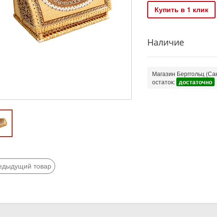
Купить в 1 клик
Наличие
Магазин Берггольц (Сан
остаток:
достаточно
едыдущий товар