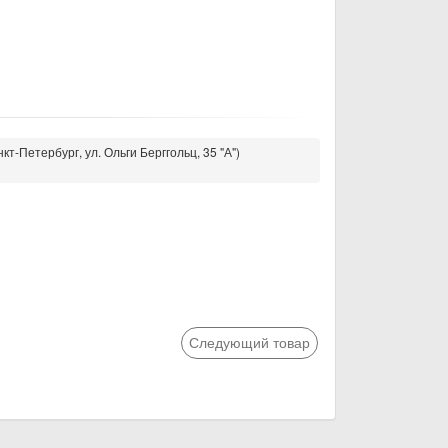
кт-Петербург, ул. Ольги Берггольц, 35 "А")
Следующий товар