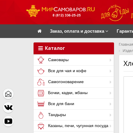
Заказ, оплата и доставка
Гарант
Главная
Каталог
Издел
Самовары
Хл
Все для чая и кофе
Самогоноварение
Бочки, кадки, жбаны
Все для бани
Тандыры
Казаны, печи, чугунная посуда