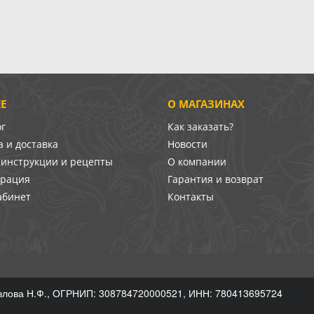
Е
О МАГАЗИНАХ
ог
Как заказать?
 и доставка
Новости
-инструкции и рецепты
О компании
врация
Гарантия и возврат
абинет
Контакты
лова Н.Ф., ОГРНИП: 308784720000521, ИНН: 780413695724