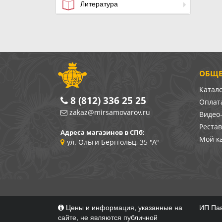
Литература
ОБЩЕ
Катал
8 (812) 336 25 25
Оплата
zakaz@mirsamovarov.ru
Видео
Реста
Адреса магазинов в СПб:
Мой к
ул. Ольги Берггольц, 35 "А"
Цены и информация, указанные на
ИП Пав
сайте, не являются публичной