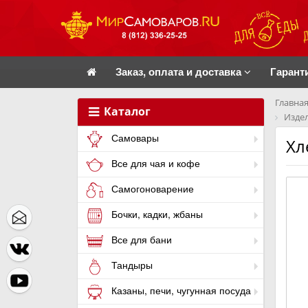
Заказ, оплата и доставка
Гарант
Главная
Каталог
Издел
Самовары
Хл
Все для чая и кофе
Самогоноварение
Бочки, кадки, жбаны
Все для бани
Тандыры
Казаны, печи, чугунная посуда