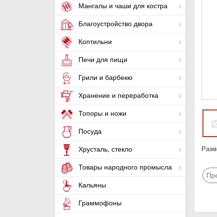
Мангалы и чаши для костра
Благоустройство двора
Коптильни
Печи для пищи
Грили и барбекю
Хранение и переработка
Топоры и ножи
Посуда
Разме
Хрусталь, стекло
Товары народного промысла
Пр
Кальяны
Граммофоны