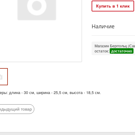
Купить в 1 клик
Наличие
Магазин Берггольц (Сан
остаток:
достаточно
ры: длина - 30 см, ширина - 25,5 см, высота - 18,5 см.
едыдущий товар