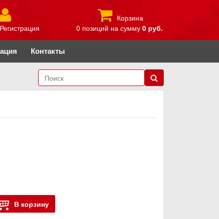
Корзина
Регистрация
0 позиций
на сумму
0 руб.
рация
Контакты
В корзину