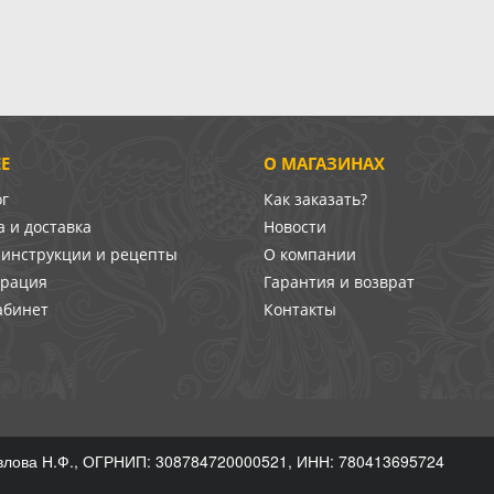
Е
О МАГАЗИНАХ
ог
Как заказать?
 и доставка
Новости
-инструкции и рецепты
О компании
врация
Гарантия и возврат
абинет
Контакты
лова Н.Ф., ОГРНИП: 308784720000521, ИНН: 780413695724