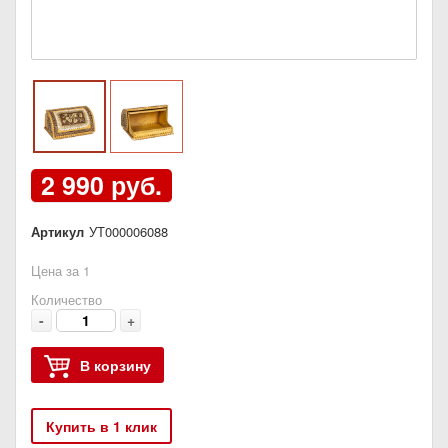
2 990 руб.
Артикул
УТ000006088
Цена за 1
Количество
-
+
В корзину
Купить в 1 клик