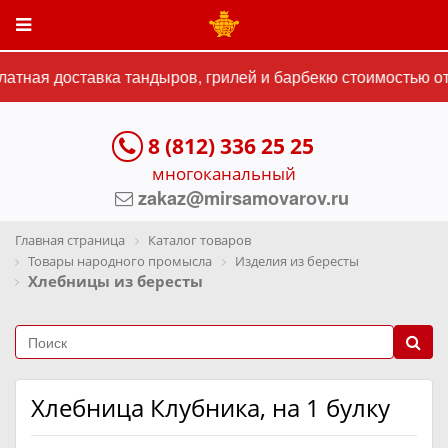
тная доставка тандыров, грилей и барбекю стоимостью от 
8 (812) 336 25 25
многоканальный
zakaz@mirsamovarov.ru
Главная страница
Каталог товаров
Товары народного промысла
Изделия из бересты
Хлебницы из бересты
Хлебница Клубника, на 1 булку