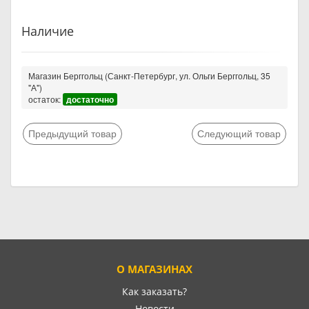
Наличие
Магазин Берггольц (Санкт-Петербург, ул. Ольги Берггольц, 35
"А")
остаток:
достаточно
Предыдущий товар
Следующий товар
О МАГАЗИНАХ
Как заказать?
Новости