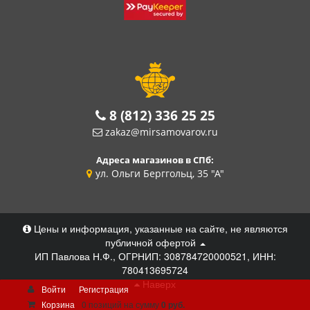
8 (812) 336 25 25
zakaz@mirsamovarov.ru
Адреса магазинов в СПб:
ул. Ольги Берггольц, 35 "А"
Цены и информация, указанные на сайте, не являются
публичной офертой
ИП Павлова Н.Ф., ОГРНИП: 308784720000521, ИНН:
780413695724
Наверх
Войти
Регистрация
Корзина
0 позиций
на сумму
0 руб.