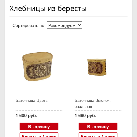
Хлебницы из бересты
Сортировать по:
Батонница Цветы
Батонница Вьюнок,
овальная
1 600 руб.
1 680 руб.
В корзину
В корзину
Купить в 1 клик
Купить в 1 клик