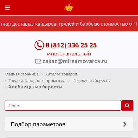
я доставка тандыров, грилей и барбекю стоимостью от 15 0
8 (812) 336 25 25
многоканальный
zakaz@mirsamovarov.ru
Главная страница
Каталог товаров
Товары народного промысла
Изделия из бересты
Хлебницы из бересты
Подбор параметров