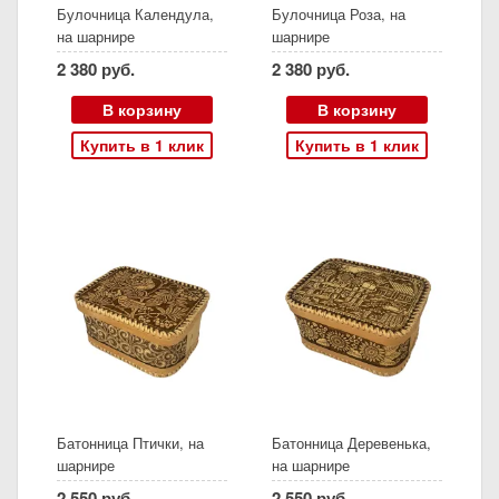
Булочница Календула,
Булочница Роза, на
на шарнире
шарнире
2 380 руб.
2 380 руб.
В корзину
В корзину
Купить в 1 клик
Купить в 1 клик
Батонница Птички, на
Батонница Деревенька,
шарнире
на шарнире
2 550 руб.
2 550 руб.