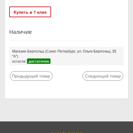
Купить в 1 клик
Наличие
Магазин Берггольц (Санкт-Петербург, ул. Ольги Берггольц, 35
"А")
остаток:
достаточно
Предыдущий товар
Следующий товар