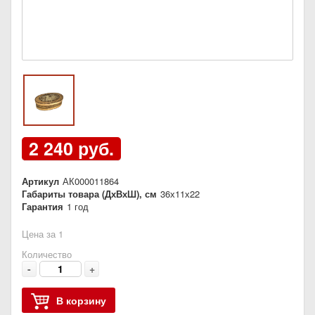
2 240 руб.
Артикул
АК000011864
Габариты товара (ДхВхШ), см
36х11х22
Гарантия
1 год
Цена за 1
Количество
-
+
В корзину