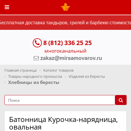
есплатная доставка тандыров, грилей и барбекю стоимостью
8 (812) 336 25 25
многоканальный
zakaz@mirsamovarov.ru
Главная страница
Каталог товаров
Товары народного промысла
Изделия из бересты
Хлебницы из бересты
Батонница Курочка-нарядница,
овальная