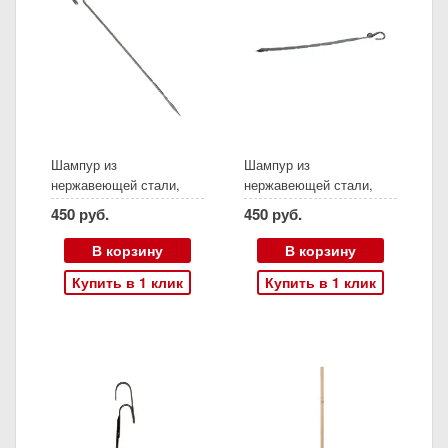
Шампур из
Шампур из
нержавеющей стали,
нержавеющей стали,
длина 56 см, холодная
длина 50.5 см, холодная
450 руб.
450 руб.
ковка, (Амфора)
ковка (Скиф, Есаул),
Амфора
В корзину
В корзину
Купить в 1 клик
Купить в 1 клик