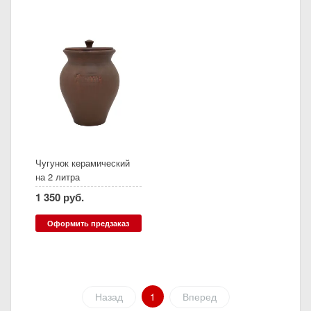
Чугунок керамический
на 2 литра
1 350 руб.
Оформить предзаказ
Назад
1
Вперед