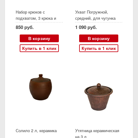
Набор крюков с
Ухват Погружной,
подхватом, 3 крюка и
средний, для чугунка
перекладина
керамического
850 руб.
1 090 руб.
В корзину
В корзину
Купить в 1 клик
Купить в 1 клик
Солило 2 л, керамика
Утятница керамическая
на 3 л