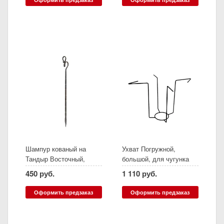
Шампур кованый на
Ухват Погружной,
Тандыр Восточный,
большой, для чугунка
Алладин mini, Есаул,
керамического
450 руб.
1 110 руб.
(Амфора)
Оформить предзаказ
Оформить предзаказ