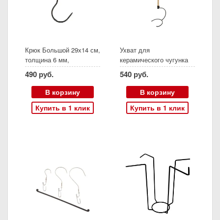
Крюк Большой 29х14 см,
Ухват для
толщина 6 мм,
керамического чугунка
нержавеющая сталь
490 руб.
540 руб.
В корзину
В корзину
Купить в 1 клик
Купить в 1 клик