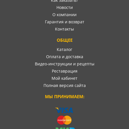
Как заказать?
Новости
О компании
Гарантия и возврат
Контакты
ОБЩЕЕ
Каталог
Оплата и доставка
Видео-инструкции и рецепты
Реставрация
Мой кабинет
Полная версия сайта
МЫ ПРИНИМАЕМ: