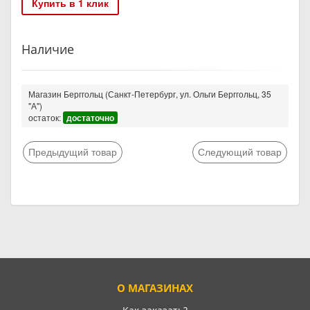
Купить в 1 клик
Наличие
Магазин Берггольц (Санкт-Петербург, ул. Ольги Берггольц, 35
"А")
остаток:
достаточно
Предыдущий товар
Следующий товар
О МАГАЗИНАХ