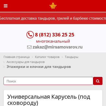
есплатная доставка тандыров, грилей и барбекю стоимостью
8 (812) 336 25 25
многоканальный
zakaz@mirsamovarov.ru
Главная страница
Каталог товаров
Тандыры
Аксессуары для тандыров
Этажерки и елочки для тандыров
Универсальная Карусель (под
сковороду)