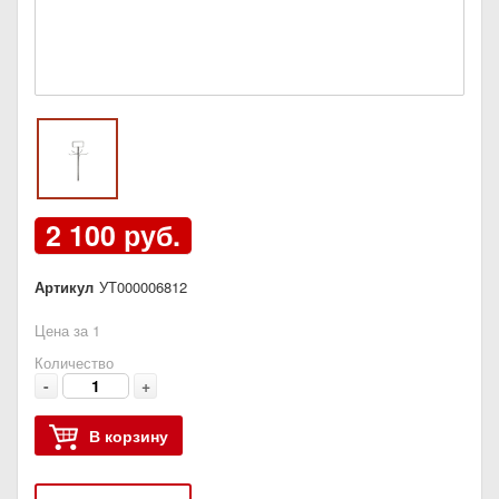
2 100 руб.
Артикул
УТ000006812
Цена за 1
Количество
-
+
В корзину