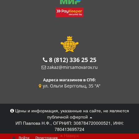
8 (812) 336 25 25
zakaz@mirsamovarov.ru
Адреса магазинов в СПб:
ул. Ольги Берггольц, 35 "А"
Цены и информация, указанные на сайте, не являются
публичной офертой
ИП Павлова Н.Ф., ОГРНИП: 308784720000521, ИНН:
780413695724
Наверх
Войти
Регистрация