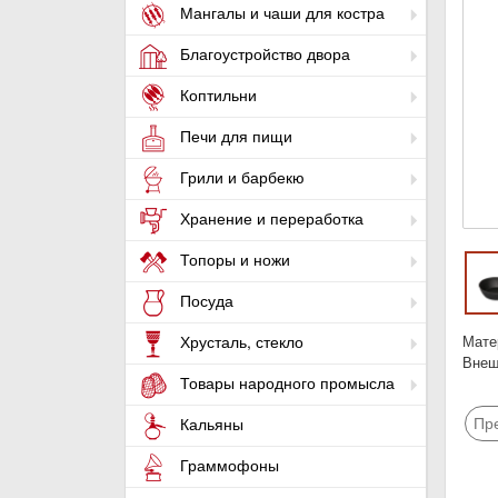
Мангалы и чаши для костра
Благоустройство двора
Коптильни
Печи для пищи
Грили и барбекю
Хранение и переработка
Топоры и ножи
Посуда
Мате
Хрусталь, стекло
Внеш
Товары народного промысла
Пр
Кальяны
Граммофоны