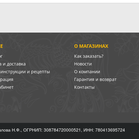
Е
О МАГАЗИНАХ
ог
Как заказать?
 и доставка
Новости
-инструкции и рецепты
О компании
врация
Гарантия и возврат
абинет
Контакты
лова Н.Ф., ОГРНИП: 308784720000521, ИНН: 780413695724