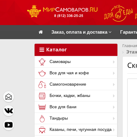
Заказ, оплата и доставка
Гарант
Главная
Каталог
Эта
Самовары
Ск
Все для чая и кофе
Самогоноварение
Бочки, кадки, жбаны
Все для бани
Тандыры
Казаны, печи, чугунная посуда