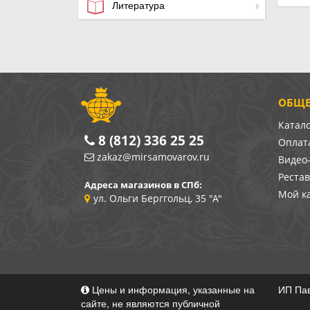
Литература
ОБЩЕ
Катал
8 (812) 336 25 25
Оплата
zakaz@mirsamovarov.ru
Видео
Реста
Адреса магазинов в СПб:
Мой к
ул. Ольги Берггольц, 35 "А"
Цены и информация, указанные на
ИП Пав
сайте, не являются публичной