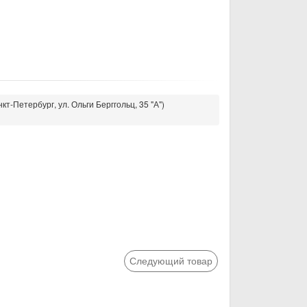
кт-Петербург, ул. Ольги Берггольц, 35 "А")
Следующий товар