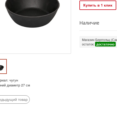
Купить в 1 клик
Наличие
Магазин Берггольц (Сан
остаток:
достаточно
риал: чугун
ний диаметр 27 см
едыдущий товар