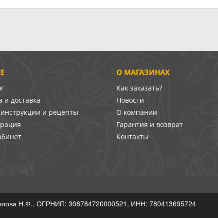
Е
О МАГАЗИНАХ
ог
Как заказать?
 и доставка
Новости
-инструкции и рецепты
О компании
врация
Гарантия и возврат
абинет
Контакты
лова Н.Ф., ОГРНИП: 308784720000521, ИНН: 780413695724