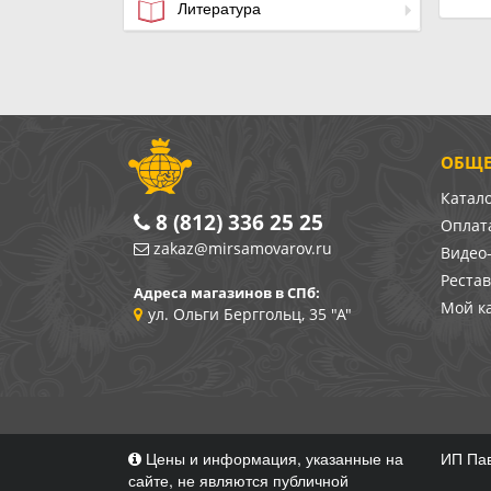
Литература
ОБЩЕ
Катал
8 (812) 336 25 25
Оплата
zakaz@mirsamovarov.ru
Видео
Реста
Адреса магазинов в СПб:
Мой к
ул. Ольги Берггольц, 35 "А"
Цены и информация, указанные на
ИП Пав
сайте, не являются публичной