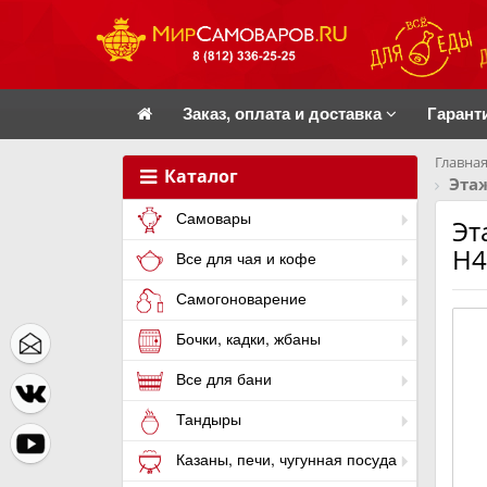
Заказ, оплата и доставка
Гарант
Главная
Каталог
Эта
Самовары
Эт
Н4
Все для чая и кофе
Самогоноварение
Бочки, кадки, жбаны
Все для бани
Тандыры
Казаны, печи, чугунная посуда