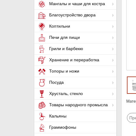
Мангалы и чаши для костра
Благоустройство двора
Коптильни
Печи для пищи
Грили и барбекю
Хранение и переработка
Топоры и ножи
Посуда
Хрусталь, стекло
Мате
Товары народного промысла
Кальяны
Пр
Граммофоны