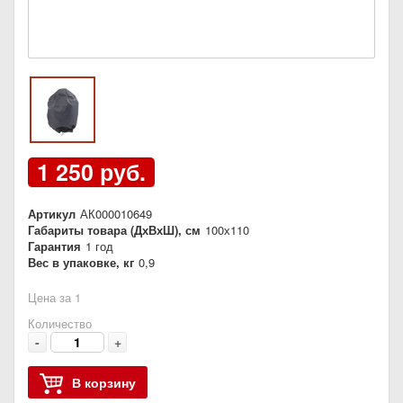
1 250 руб.
Артикул
АК000010649
Габариты товара (ДхВхШ), см
100х110
Гарантия
1 год
Вес в упаковке, кг
0,9
Цена за 1
Количество
-
+
В корзину