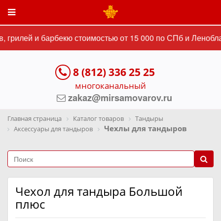
 грилей и барбекю стоимостью от 15 000 по СПб и Леноблас
8 (812) 336 25 25
многоканальный
zakaz@mirsamovarov.ru
Главная страница
Каталог товаров
Тандыры
Чехлы для тандыров
Аксессуары для тандыров
Чехол для тандыра Большой
плюс