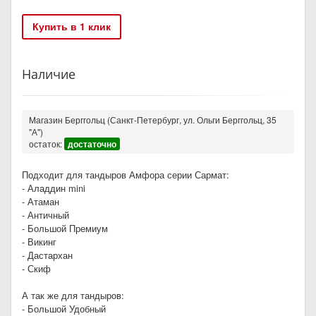
Купить в 1 клик
Наличие
Магазин Берггольц (Санкт-Петербург, ул. Ольги Берггольц, 35
"А")
остаток:
достаточно
Подходит для тандыров Амфора серии Сармат:
- Аладдин mini
- Атаман
- Античный
- Большой Премиум
- Викинг
- Дастархан
- Скиф
А так же для тандыров:
- Большой Удобный