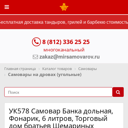
сплатная доставка тандыров, грилей и барбекю стоимостью
8 (812) 336 25 25
многоканальный
zakaz@mirsamovarov.ru
Главная страница
Каталог товаров
Самовары
Самовары на дровах (угольные)
УК578 Самовар Банка дольная,
Фонарик, 6 литров, Торговый
дом братьев Шемариных