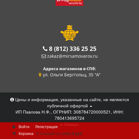
8 (812) 336 25 25
zakaz@mirsamovarov.ru
Адреса магазинов в СПб:
ул. Ольги Берггольц, 35 "А"
Цены и информация, указанные на сайте, не являются
публичной офертой
ИП Павлова Н.Ф., ОГРНИП: 308784720000521, ИНН:
780413695724
Наверх
Войти
Регистрация
Корзина
0 позиций
на сумму
0 руб.