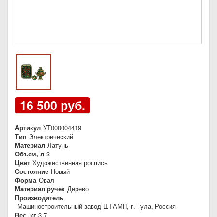
16 500 руб.
Артикул
УТ000004419
Тип
Электрический
Материал
Латунь
Объем, л
3
Цвет
Художественная роспись
Состояние
Новый
Форма
Овал
Материал ручек
Дерево
Производитель
Машиностроительный завод ШТАМП, г. Тула, Россия
Вес, кг
3,7