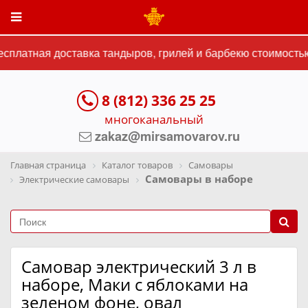
платная доставка тандыров, грилей и барбекю стоимостью 
8 (812) 336 25 25
многоканальный
zakaz@mirsamovarov.ru
Главная страница
Каталог товаров
Самовары
Самовары в наборе
Электрические самовары
Самовар электрический 3 л в
наборе, Маки с яблоками на
зеленом фоне, овал