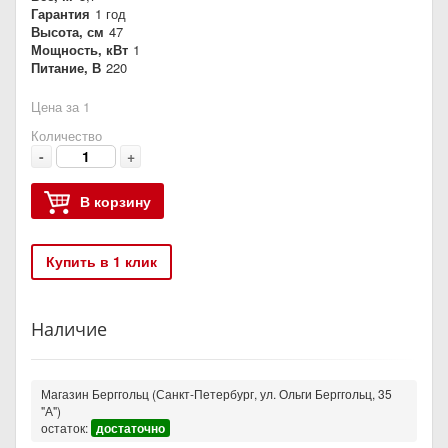
Гарантия
1 год
Высота, см
47
Мощность, кВт
1
Питание, В
220
Цена за 1
Количество
-
+
В корзину
Купить в 1 клик
Наличие
Магазин Берггольц (Санкт-Петербург, ул. Ольги Берггольц, 35
"А")
остаток:
достаточно