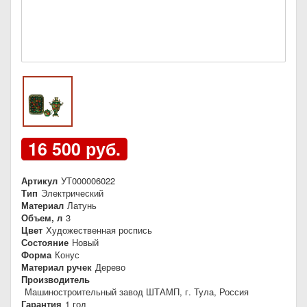
16 500 руб.
Артикул
УТ000006022
Тип
Электрический
Материал
Латунь
Объем, л
3
Цвет
Художественная роспись
Состояние
Новый
Форма
Конус
Материал ручек
Дерево
Производитель
Машиностроительный завод ШТАМП, г. Тула, Россия
Гарантия
1 год