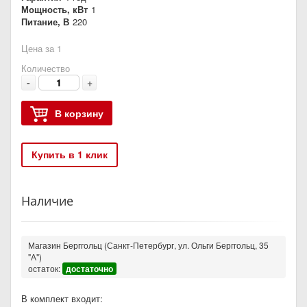
Мощность, кВт
1
Питание, В
220
Цена за 1
Количество
-
+
В корзину
Купить в 1 клик
Наличие
Магазин Берггольц (Санкт-Петербург, ул. Ольги Берггольц, 35
"А")
остаток:
достаточно
В комплект входит: