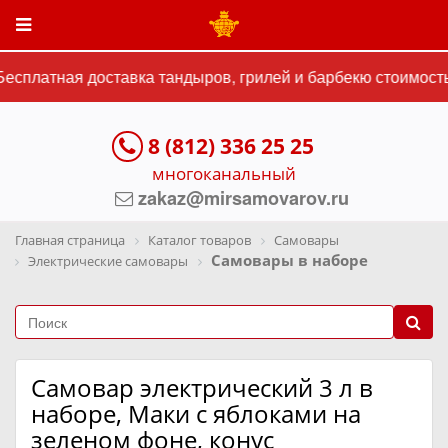
сплатная доставка тандыров, грилей и барбекю стоимостью
8 (812) 336 25 25
многоканальный
zakaz@mirsamovarov.ru
Главная страница
Каталог товаров
Самовары
Самовары в наборе
Электрические самовары
Самовар электрический 3 л в
наборе, Маки с яблоками на
зеленом фоне, конус