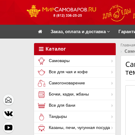
Заказ, оплата и доставка
Гарант
Главная
Каталог
Сам
Самовары
Са
те
Все для чая и кофе
Самогоноварение
Бочки, кадки, жбаны
Все для бани
Тандыры
Казаны, печи, чугунная посуда