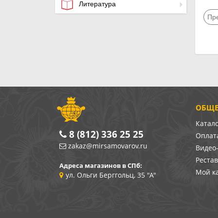
Литература
Пр
ОБЩЕ
Катал
8 (812) 336 25 25
Оплата
zakaz@mirsamovarov.ru
Видео
Реста
Адреса магазинов в СПб:
Мой к
ул. Ольги Берггольц, 35 "А"