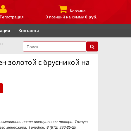
Корзина
Регистрация
0 позиций
на сумму
0 руб.
рация
Контакты
ры
ен золотой с брусникой на
.
измениться после поступления товара. Точную
го менеджера. Телефон: 8 (812) 336-25-25