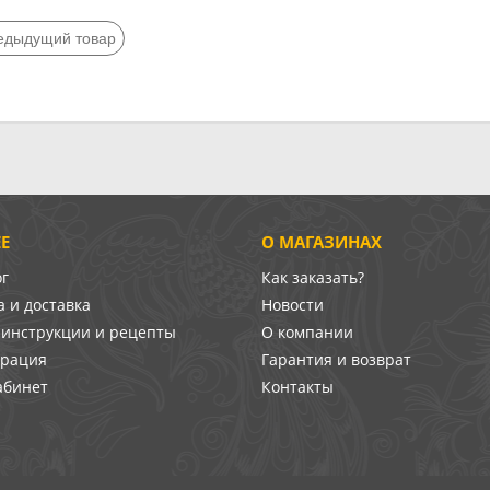
едыдущий товар
Е
О МАГАЗИНАХ
ог
Как заказать?
 и доставка
Новости
-инструкции и рецепты
О компании
врация
Гарантия и возврат
абинет
Контакты