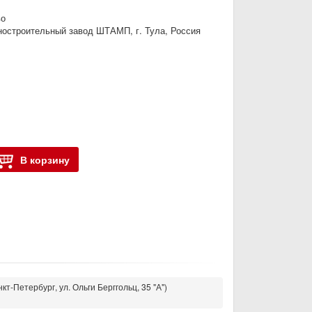
во
остроительный завод ШТАМП, г. Тула, Россия
В корзину
кт-Петербург, ул. Ольги Берггольц, 35 "А")