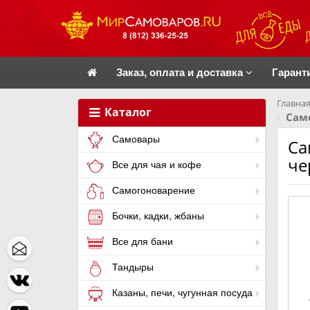
Заказ, оплата и доставка
Гарант
Главная
Каталог
Сам
Самовары
Са
че
Все для чая и кофе
Самогоноварение
Бочки, кадки, жбаны
Все для бани
Тандыры
Казаны, печи, чугунная посуда