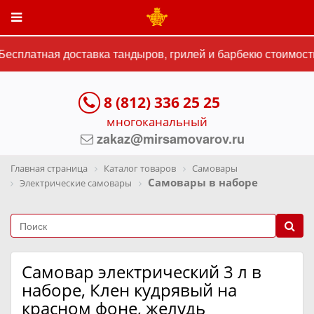
есплатная доставка тандыров, грилей и барбекю стоимостью
8 (812) 336 25 25
многоканальный
zakaz@mirsamovarov.ru
Главная страница
Каталог товаров
Самовары
Самовары в наборе
Электрические самовары
Самовар электрический 3 л в
наборе, Клен кудрявый на
красном фоне, желудь