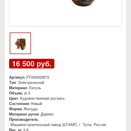
16 500 руб.
Артикул
УТ000003673
Тип
Электрический
Материал
Латунь
Объем, л
3
Цвет
Художественная роспись
Состояние
Новый
Форма
Желудь
Материал ручек
Дерево
Производитель
Машиностроительный завод ШТАМП, г. Тула, Россия
Вес, кг
3,9