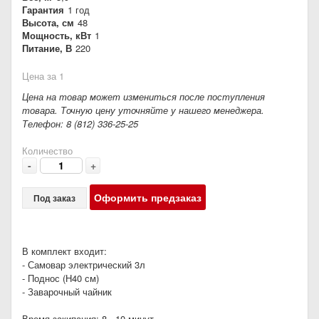
Гарантия
1 год
Высота, см
48
Мощность, кВт
1
Питание, В
220
Цена за 1
Цена на товар может измениться после поступления
товара. Точную цену уточняйте у нашего менеджера.
Телефон: 8 (812) 336-25-25
Количество
-
+
Оформить предзаказ
Под заказ
В комплект входит:
- Самовар электрический 3л
- Поднос (Н40 см)
- Заварочный чайник
Время закипания: 8 - 10 минут