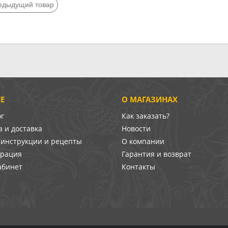
едыдущий товар
Е
О МАГАЗИНАХ
ог
Как заказать?
 и доставка
Новости
-инструкции и рецепты
О компании
врация
Гарантия и возврат
абинет
Контакты