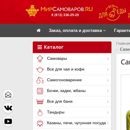
Заказ, оплата и доставка
Гарант
Главная
Каталог
Сам
Самовары
Са
Все для чая и кофе
Самогоноварение
Бочки, кадки, жбаны
Все для бани
Тандыры
Казаны, печи, чугунная посуда