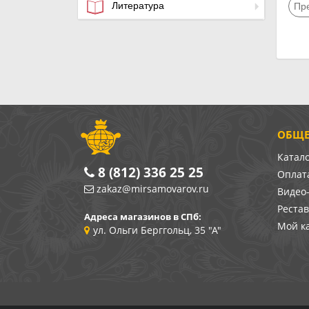
Литература
Пр
ОБЩЕ
Катал
8 (812) 336 25 25
Оплата
zakaz@mirsamovarov.ru
Видео
Реста
Адреса магазинов в СПб:
Мой к
ул. Ольги Берггольц, 35 "А"