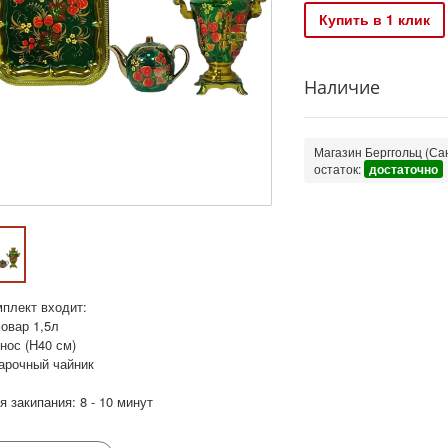
Купить в 1 клик
Наличие
Магазин Берггольц (Сан
остаток:
достаточно
мплект входит:
овар 1,5л
нос (Н40 см)
варочный чайник
 закипания: 8 - 10 минут