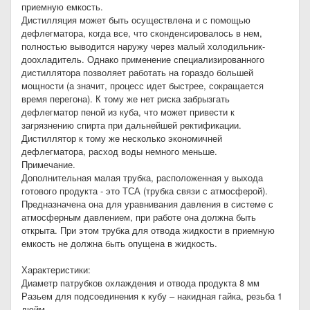
приемную емкость.
Дистилляция может быть осуществлена и с помощью
дефлегматора, когда все, что сконденсировалось в нем,
полностью выводится наружу через малый холодильник-
доохладитель. Однако применение специализированного
дистиллятора позволяет работать на гораздо большей
мощности (а значит, процесс идет быстрее, сокращается
время перегона). К тому же нет риска забрызгать
дефлегматор пеной из куба, что может привести к
загрязнению спирта при дальнейшей ректификации.
Дистиллятор к тому же несколько экономичней
дефлегматора, расход воды немного меньше.
Примечание.
Дополнительная малая трубка, расположенная у выхода
готового продукта - это ТСА (трубка связи с атмосферой).
Предназначена она для уравнивания давления в системе с
атмосферным давлением, при работе она должна быть
открыта. При этом трубка для отвода жидкости в приемную
емкость не должна быть опущена в жидкость.
Характеристики:
Диаметр патрубков охлаждения и отвода продукта 8 мм
Разьем для подсоединения к кубу – накидная гайка, резьба 1
дюйм