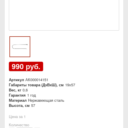
990 руб.
Артикул
АК000014151
Габариты товара (ДхВхШ), см
19х57
Вес, кг
0,6
Гарантия
1 год
Материал
Нержавеющая сталь
Высота, см
57
Цена за 1
Количество