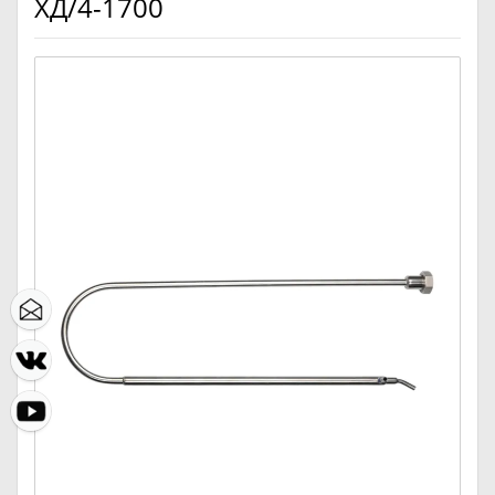
ХД/4-1700