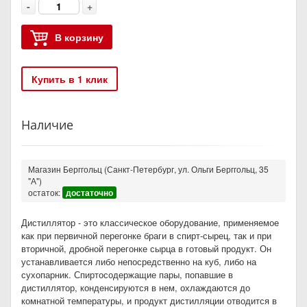
-
+
В корзину
Купить в 1 клик
Наличие
Магазин Берггольц (Санкт-Петербург, ул. Ольги Берггольц, 35
"А")
остаток:
достаточно
Дистиллятор - это классическое оборудование, применяемое
как при первичной перегонке браги в спирт-сырец, так и при
вторичной, дробной перегонке сырца в готовый продукт. Он
устанавливается либо непосредственно на куб, либо на
сухопарник. Спиртосодержащие пары, попавшие в
дистиллятор, конденсируются в нем, охлаждаются до
комнатной температуры, и продукт дистилляции отводится в