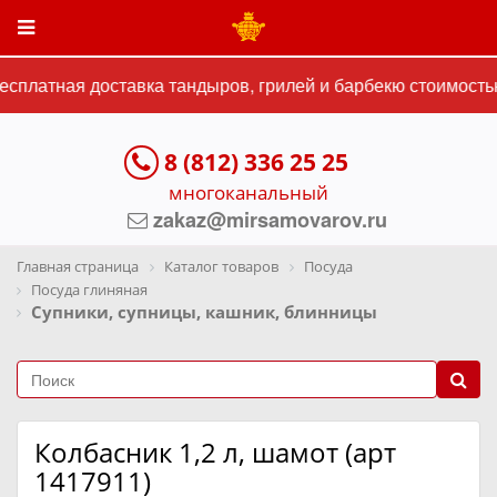
сплатная доставка тандыров, грилей и барбекю стоимостью 
8 (812) 336 25 25
многоканальный
zakaz@mirsamovarov.ru
Главная страница
Каталог товаров
Посуда
Посуда глиняная
Супники, супницы, кашник, блинницы
Колбасник 1,2 л, шамот (арт
1417911)