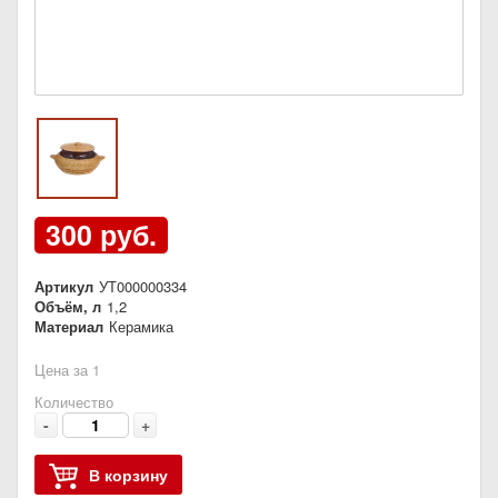
300 руб.
Артикул
УТ000000334
Объём, л
1,2
Материал
Керамика
Цена за 1
Количество
-
+
В корзину