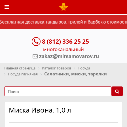
есплатная доставка тандыров, грилей и барбекю стоимость
8 (812) 336 25 25
многоканальный
zakaz@mirsamovarov.ru
Главная страница
Каталог товаров
Посуда
Салатники, миски, тарелки
Посуда глиняная
Миска Ивона, 1,0 л