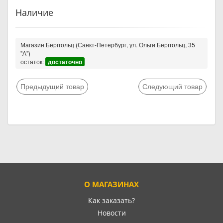
Наличие
Магазин Берггольц (Санкт-Петербург, ул. Ольги Берггольц, 35
"А")
остаток:
достаточно
Предыдущий товар
Следующий товар
О МАГАЗИНАХ
Как заказать?
Новости