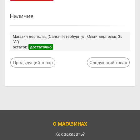
Наличие
Магазин Берггольц (Санкт-Петербург, ул. Ольги Берггольц, 35
"А")
остаток:
достаточно
Предыдущий товар
Следующий товар
О МАГАЗИНАХ
Как заказать?