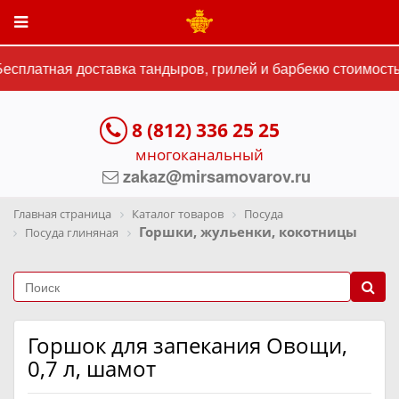
сплатная доставка тандыров, грилей и барбекю стоимостью
8 (812) 336 25 25
многоканальный
zakaz@mirsamovarov.ru
Главная страница
Каталог товаров
Посуда
Горшки, жульенки, кокотницы
Посуда глиняная
Горшок для запекания Овощи,
0,7 л, шамот