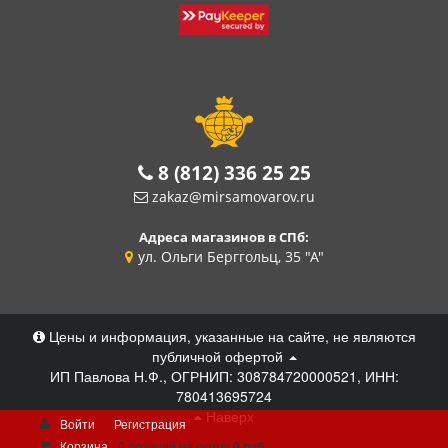
8 (812) 336 25 25
zakaz@mirsamovarov.ru
Адреса магазинов в СПб:
ул. Ольги Берггольц, 35 "А"
Цены и информация, указанные на сайте, не являются
публичной офертой
ИП Павлова Н.Ф., ОГРНИП: 308784720000521, ИНН:
780413695724
Наверх
Войти
Регистрация
Корзина
0 позиций
на сумму
0 руб.