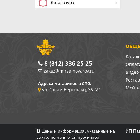
Литература
ОБЩЕ
Катал
8 (812) 336 25 25
Оплата
zakaz@mirsamovarov.ru
Видео
Реста
Адреса магазинов в СПб:
Мой к
ул. Ольги Берггольц, 35 "А"
Цены и информация, указанные на
ИП Пав
сайте, не являются публичной