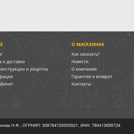
Е
О МАГАЗИНАХ
ог
Как заказать?
 и доставка
Новости
-инструкции и рецепты
О компании
врация
Гарантия и возврат
абинет
Контакты
лова Н.Ф., ОГРНИП: 308784720000521, ИНН: 780413695724