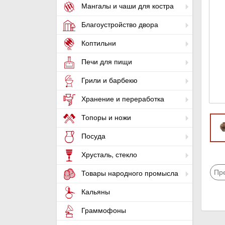
Мангалы и чаши для костра
Благоустройство двора
Коптильни
Печи для пищи
Грили и барбекю
Хранение и переработка
Топоры и ножи
Посуда
Хрусталь, стекло
Пр
Товары народного промысла
Кальяны
Граммофоны