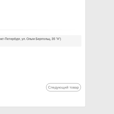
кт-Петербург, ул. Ольги Берггольц, 35 "А")
Следующий товар