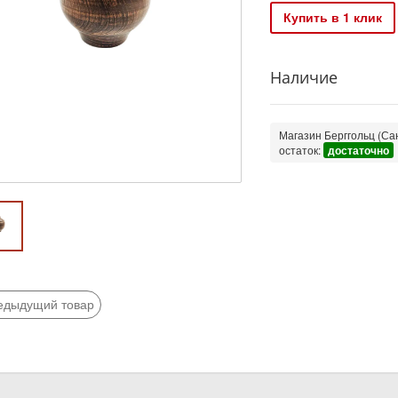
Купить в 1 клик
Наличие
Магазин Берггольц (Сан
остаток:
достаточно
едыдущий товар