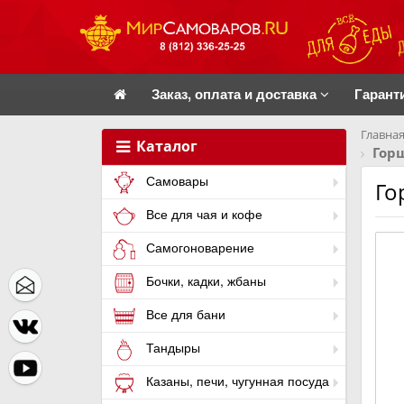
Заказ, оплата и доставка
Гарант
Главная
Каталог
Гор
Самовары
Го
Все для чая и кофе
Самогоноварение
Бочки, кадки, жбаны
Все для бани
Тандыры
Казаны, печи, чугунная посуда