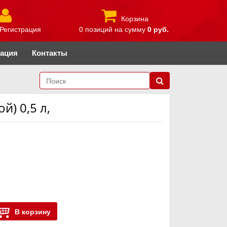
Корзина
Регистрация
0 позиций
на сумму
0 руб.
рация
Контакты
) 0,5 л,
В корзину