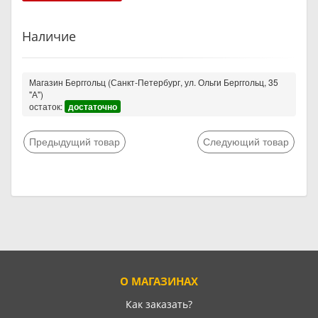
Наличие
Магазин Берггольц (Санкт-Петербург, ул. Ольги Берггольц, 35
"А")
остаток:
достаточно
Предыдущий товар
Следующий товар
О МАГАЗИНАХ
Как заказать?