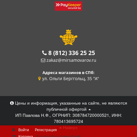
8 (812) 336 25 25
zakaz@mirsamovarov.ru
Адреса магазинов в СПб:
ул. Ольги Берггольц, 35 "А"
Цены и информация, указанные на сайте, не являются
публичной офертой
ИП Павлова Н.Ф., ОГРНИП: 308784720000521, ИНН:
780413695724
Наверх
Войти
Регистрация
Корзина
0 позиций
на сумму
0 руб.