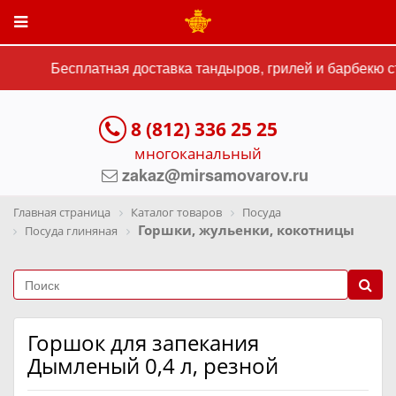
Бесплатная доставка тандыров, грилей и барбекю ст
8 (812) 336 25 25
многоканальный
zakaz@mirsamovarov.ru
Главная страница
Каталог товаров
Посуда
Горшки, жульенки, кокотницы
Посуда глиняная
Горшок для запекания
Дымленый 0,4 л, резной