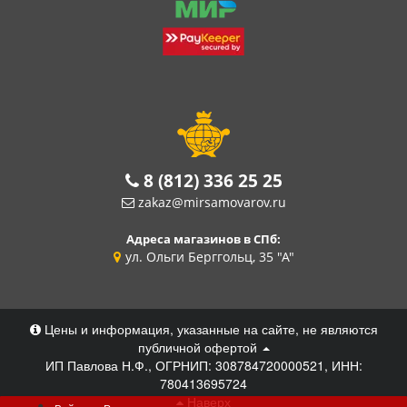
8 (812) 336 25 25
zakaz@mirsamovarov.ru
Адреса магазинов в СПб:
ул. Ольги Берггольц, 35 "А"
Цены и информация, указанные на сайте, не являются
публичной офертой
ИП Павлова Н.Ф., ОГРНИП: 308784720000521, ИНН:
780413695724
Наверх