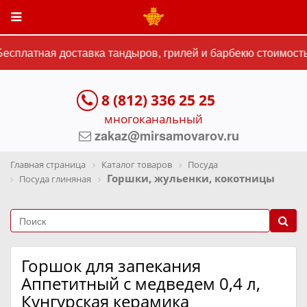
есплатная доставка тандыров, грилей и барбекю стоимостью
8 (812) 336 25 25
многоканальный
zakaz@mirsamovarov.ru
Главная страница
Каталог товаров
Посуда
Горшки, жульенки, кокотницы
Посуда глиняная
Горшок для запекания
Аппетитный с медведем 0,4 л,
Кунгурская керамика