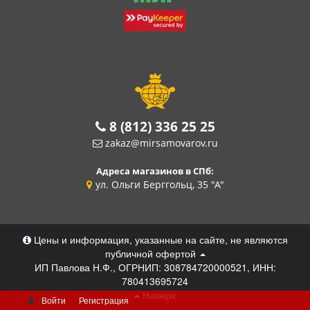
8 (812) 336 25 25
zakaz@mirsamovarov.ru
Адреса магазинов в СПб:
ул. Ольги Берггольц, 35 "А"
Цены и информация, указанные на сайте, не являются
публичной офертой
ИП Павлова Н.Ф., ОГРНИП: 308784720000521, ИНН:
780413695724
Наверх
Войти
Регистрация