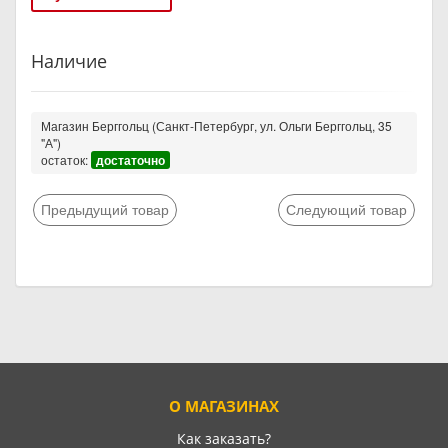
Наличие
Магазин Берггольц (Санкт-Петербург, ул. Ольги Берггольц, 35
"А")
остаток:
достаточно
Предыдущий товар
Следующий товар
О МАГАЗИНАХ
Как заказать?