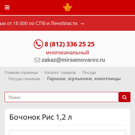
ю от 15 000 по СПб и Ленобласти. →
8 (812) 336 25 25
многоканальный
zakaz@mirsamovarov.ru
Главная страница
Каталог товаров
Посуда
Горшки, жульенки, кокотницы
Посуда глиняная
Бочонок Рис 1,2 л