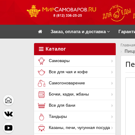
Заказ, оплата и доставка
Гарант
Главная
Каталог
Пиц
Самовары
Пе
Все для чая и кофе
Самогоноварение
Бочки, кадки, жбаны
Все для бани
Тандыры
Казаны, печи, чугунная посуда