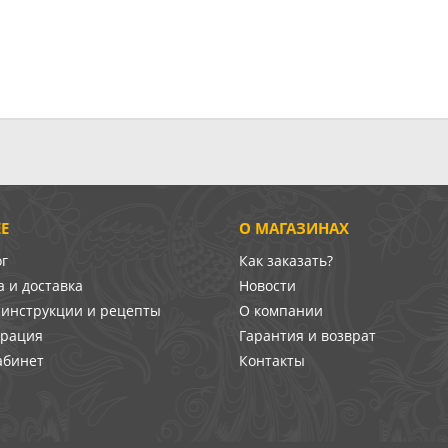
Е
О МАГАЗИНАХ
ог
Как заказать?
 и доставка
Новости
-инструкции и рецепты
О компании
врация
Гарантия и возврат
абинет
Контакты