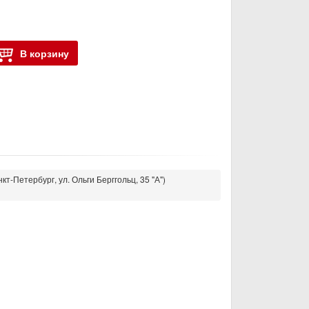
В корзину
кт-Петербург, ул. Ольги Берггольц, 35 "А")