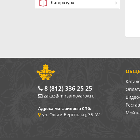
Литература
ОБЩЕ
Катал
8 (812) 336 25 25
Оплата
zakaz@mirsamovarov.ru
Видео
Реста
Адреса магазинов в СПб:
Мой к
ул. Ольги Берггольц, 35 "А"