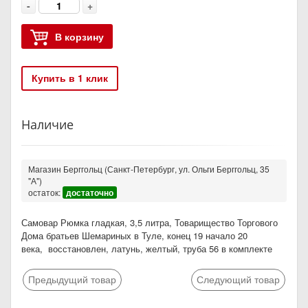
-
+
В корзину
Купить в 1 клик
Наличие
Магазин Берггольц (Санкт-Петербург, ул. Ольги Берггольц, 35
"А")
остаток:
достаточно
Самовар Рюмка гладкая, 3,5 литра, Товарищество Торгового
Дома братьев Шемариных в Туле, конец 19 начало 20
века, восстановлен, латунь, желтый, труба 56 в комплекте
Предыдущий товар
Следующий товар