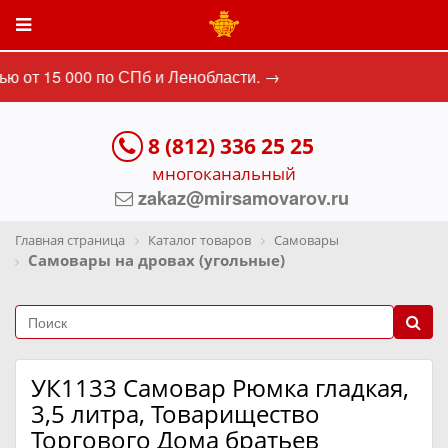
ю от 15 000 по СПб и Ленобласти. →
8 (812) 336 25 25
многоканальный
zakaz@mirsamovarov.ru
Главная страница
Каталог товаров
Самовары
Самовары на дровах (угольные)
УК1133 Самовар Рюмка гладкая,
3,5 литра, Товарищество
Торгового Дома братьев