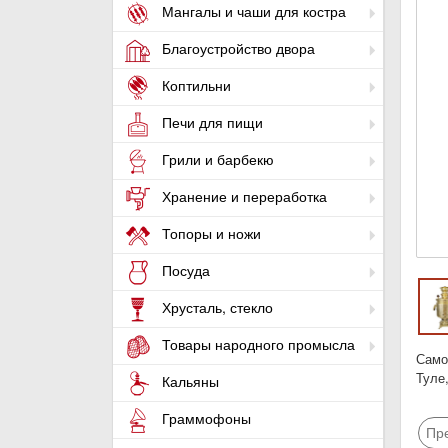
Мангалы и чаши для костра
Благоустройство двора
Коптильни
Печи для пищи
Грили и барбекю
Хранение и переработка
Топоры и ножи
Посуда
Хрусталь, стекло
Товары народного промысла
Само
Туле
Кальяны
Граммофоны
Пр