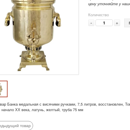
цену уточняйте у наше
Количество
-
+
вар Банка медальная с висячими ручками, 7,5 литров, восстановлен, Т
, начало ХХ века, латунь, желтый, труба 75 мм
едыдущий товар