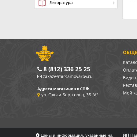
Литература
ОБЩЕ
Катал
8 (812) 336 25 25
Оплата
zakaz@mirsamovarov.ru
Видео
Реста
Адреса магазинов в СПб:
Мой к
ул. Ольги Берггольц, 35 "А"
Цены и информация, указанные на
ИП Пав