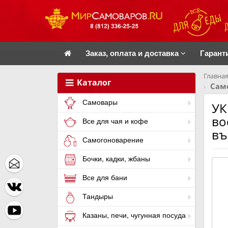
Заказ, оплата и доставка
Гарант
Главная
Каталог
Само
Самовары
УК
во
Все для чая и кофе
въ
Самогоноварение
Бочки, кадки, жбаны
Все для бани
Тандыры
Казаны, печи, чугунная посуда