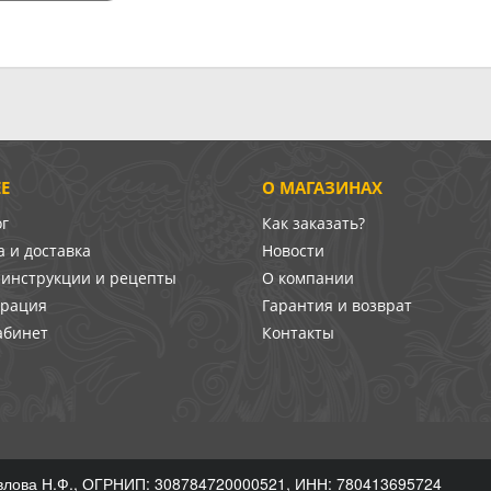
Е
О МАГАЗИНАХ
ог
Как заказать?
 и доставка
Новости
-инструкции и рецепты
О компании
врация
Гарантия и возврат
абинет
Контакты
лова Н.Ф., ОГРНИП: 308784720000521, ИНН: 780413695724