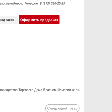
го менеджера. Телефон: 8 (812) 336-25-25
Оформить предзаказ
Под заказ
оварищество Торгового Дома Братьев Шемариных въ
Следующий товар