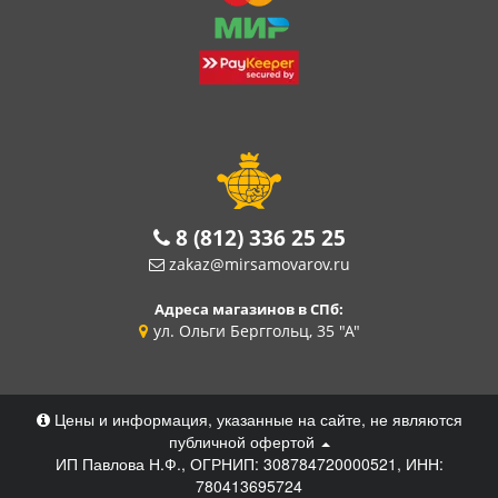
8 (812) 336 25 25
zakaz@mirsamovarov.ru
Адреса магазинов в СПб:
ул. Ольги Берггольц, 35 "А"
Цены и информация, указанные на сайте, не являются
публичной офертой
ИП Павлова Н.Ф., ОГРНИП: 308784720000521, ИНН:
780413695724