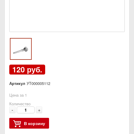
120 руб.
Артикул
УТ000005112
Цена за 1
Количество
-
+
В корзину